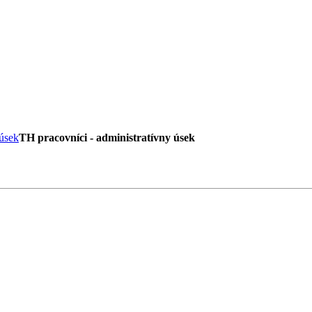
úsek
TH pracovníci - administratívny úsek